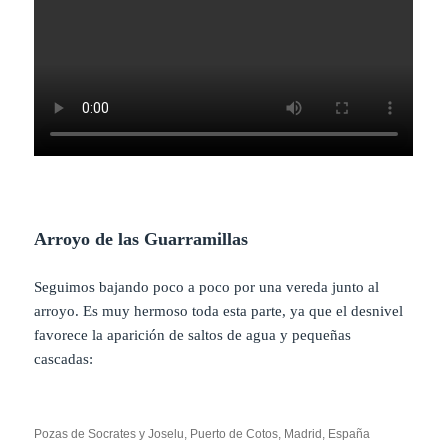
Arroyo de las Guarramillas
Seguimos bajando poco a poco por una vereda junto al
arroyo. Es muy hermoso toda esta parte, ya que el desnivel
favorece la aparición de saltos de agua y pequeñas
cascadas:
Pozas de Socrates y Joselu, Puerto de Cotos, Madrid, España