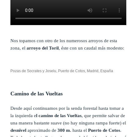
Nos topamos con otro de los numerosos arroyos de esta
zona, el
arroyo del Toril
, éste con un caudal más modesto:
Pozas de Socrates y Joselu, Puerto de Cotos, Madrid, España
Camino de las Vueltas
Desde aquí continuamos por la senda forestal hasta tomar a
la izquierda e
l camino de las Vueltas
, que permite salvar de
una manera bastante suave (no hay ninguna rampa fuerte) el
desnivel
aproximado de
300 m.
hasta el
Puerto de Cotos
.