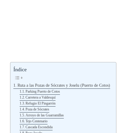
Índice
Ruta a las Pozas de Sócrates y Joselu (Puerto de Cotos)
Parking Puerto de Cotos
Carretera a Valdesquí
Refugio El Pingarrón
Poza de Sócrates
Arroyo de las Guarramillas
Tejo Centenario
Cascada Escondida
Poza Joselu