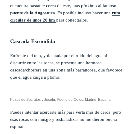
encuentra bastante cerca de éste, más pŕoximo al famoso
puente de la Angostura
. Es posible incluso hacer una
ruta
circular de unos 20 km
para conectarlos.
Cascada Escondida
Enfrente del tejo, y delatada por el ruido del agua al
discurrir entre las rocas, se presenta una hermosa
cascada/chorrera en una zona más barrancosa, que favorece
que el agua caiga a plomo:
Pozas de Socrates y Joselu, Puerto de Cotos, Madrid, España
Puedes intentar acercarte más para verla más de cerca, pero
esas rocas con musgo y resbaladizas no me dieron buena
espina: