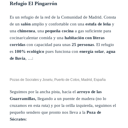
Refugio El Pingarrón
Es un refugio de la red de la Comunidad de Madrid. Consta
de un
salón
amplio y confortable con una
estufa de leña
y
una
chimenea
, una
pequeña cocina
a gas suficiente para
cocinar/calentar comida y una
habitación con literas
corridas
con capacidad para unas
25 personas
. El refugio
es
100% ecológico
pues funciona con
energía solar
,
agua
de lluvia
, …:
Pozas de Socrates y Joselu, Puerto de Cotos, Madrid, España
Seguimos por la ancha pista, hacia el
arroyo de las
Guarramillas,
llegando a un puente de madera (no lo
cruzamos en esta ruta) y por la orilla izquierda, seguimos el
pequeño sendero que pronto nos lleva a la
Poza de
Sócrates
: