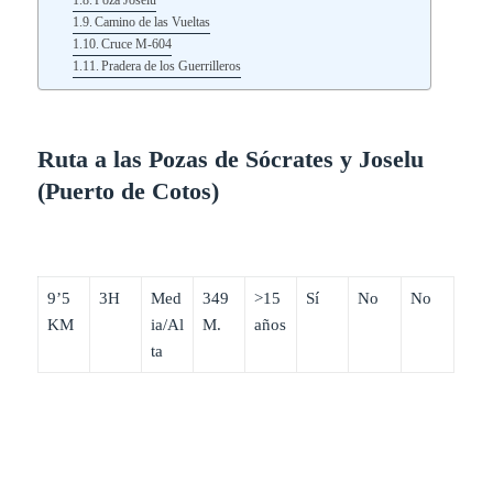
Camino de las Vueltas
Cruce M-604
Pradera de los Guerrilleros
Ruta a las Pozas de Sócrates y Joselu
(Puerto de Cotos)
9’5
3H
Med
349
>15
Sí
No
No
KM
ia/Al
M.
años
ta