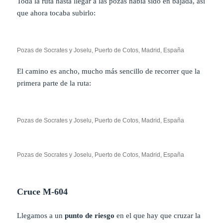
Toda la ruta hasta llegar a las pozas había sido en bajada, así
que ahora tocaba subirlo:
Pozas de Socrates y Joselu, Puerto de Cotos, Madrid, España
El camino es ancho, mucho más sencillo de recorrer que la
primera parte de la ruta:
Pozas de Socrates y Joselu, Puerto de Cotos, Madrid, España
Pozas de Socrates y Joselu, Puerto de Cotos, Madrid, España
Cruce M-604
Llegamos a un
punto de riesgo
en el que hay que cruzar la