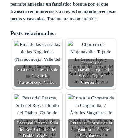
permite apreciar un fantástico bosque por el que
transcurren numerosos arroyos formando preciosas
pozas y cascadas
. Totalmente recomendable.
Posts relacionados:
Chorrera de
Ruta de las Cascadas de
Mojonavalle, Tejo de La
las Nogaledas
Senda, Tejo y
(Navaconcejo, Valle…
Chorrera…
Pozas del Eresma, Silla
Ruta a la Chorrera de la
del Rey, Colmillo del
Gargantilla, 7 Árboles
Diablo, Cojón…
Singulares…