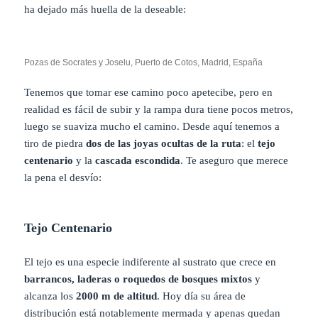
ha dejado más huella de la deseable:
Pozas de Socrates y Joselu, Puerto de Cotos, Madrid, España
Tenemos que tomar ese camino poco apetecibe, pero en
realidad es fácil de subir y la rampa dura tiene pocos metros,
luego se suaviza mucho el camino. Desde aquí tenemos a
tiro de piedra
dos de las joyas ocultas de la ruta
: el
tejo
centenario
y la
cascada escondida
. Te aseguro que merece
la pena el desvío:
Tejo Centenario
El tejo es una especie indiferente al sustrato que crece en
barrancos, laderas o roquedos de bosques mixtos
y
alcanza los
2000 m de altitud
. Hoy día su área de
distribución está notablemente mermada y apenas quedan