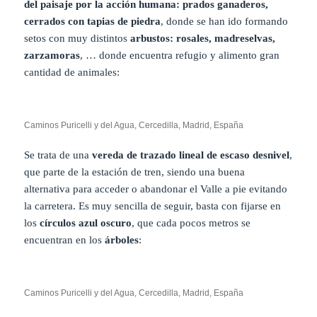
del paisaje por la acción humana: prados ganaderos,
cerrados con tapias de piedra
, donde se han ido formando
setos con muy distintos
arbustos: rosales, madreselvas,
zarzamoras
, … donde encuentra refugio y alimento gran
cantidad de animales:
Caminos Puricelli y del Agua, Cercedilla, Madrid, España
Se trata de una
vereda de trazado lineal de escaso desnivel
,
que parte de la estación de tren, siendo una buena
alternativa para acceder o abandonar el Valle a pie evitando
la carretera. Es muy sencilla de seguir, basta con fijarse en
los
círculos azul oscuro
, que cada pocos metros se
encuentran en los
árboles
:
Caminos Puricelli y del Agua, Cercedilla, Madrid, España