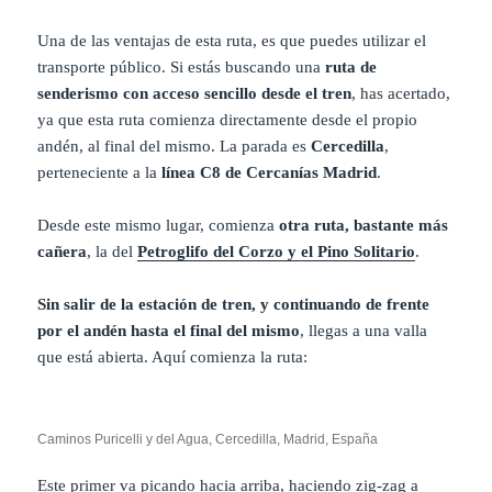
Una de las ventajas de esta ruta, es que puedes utilizar el
transporte público. Si estás buscando una
ruta de
senderismo con acceso sencillo desde el tren
, has acertado,
ya que esta ruta comienza directamente desde el propio
andén, al final del mismo. La parada es
Cercedilla
,
perteneciente a la
línea C8 de Cercanías Madrid
.
Desde este mismo lugar, comienza
otra ruta, bastante más
cañera
, la del
Petroglifo del Corzo y el Pino Solitario
.
Sin salir de la estación de tren, y continuando de frente
por el andén hasta el final del mismo
, llegas a una valla
que está abierta. Aquí comienza la ruta:
Caminos Puricelli y del Agua, Cercedilla, Madrid, España
Este primer va picando hacia arriba, haciendo zig-zag a