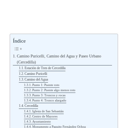
Índice
Camino Puricelli, Camino del Agua y Paseo Urbano
(Cercedilla)
Estación de Tren de Cercedilla
Camino Puricelli
Camino del Agua
Punto 1: Puente roto
Punto 2: Puente algo menos roto
Punto 3: Troncos y rocas
Punto 4: Tronco alargado
Cercedilla
Iglesia de San Sebastián
Centro de Mayores
Ayuntamiento
Monumento a Paquito Fernández Ochoa