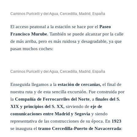
Caminos Puricelli y del Agua, Cercedilla, Madrid, España
El acceso peatonal a la estación se hace por el
Paseo
Francisco Murube
. También se puede alcanzar por la calle
de más arriba, pero es más ruidosa y desagradable, ya que
pasan muchos coches:
Caminos Puricelli y del Agua, Cercedilla, Madrid, España
Enseguida llegamos a la
estación de cercanias,
el final de
nuestra ruta y de esta sencilla excursión. Fue construida por
la
Compañía de Ferrocarriles del Norte
, a
finales del S.
XIX y principios del S. XX,
sirviendo de
eje de
comunicaciones entre Madrid y Segovia
y siendo
representativa de las construcciones de su época. En
1923
se inaugura el
tramo Cercedilla-Puerto de Navacerrada
: