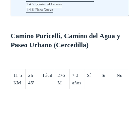
Iglesia del Carmen
Plaza Nueva
Camino Puricelli, Camino del Agua y
Paseo Urbano (Cercedilla)
11’5
2h
Fácil
276
> 3
Sí
Sí
No
KM
45′
M
años