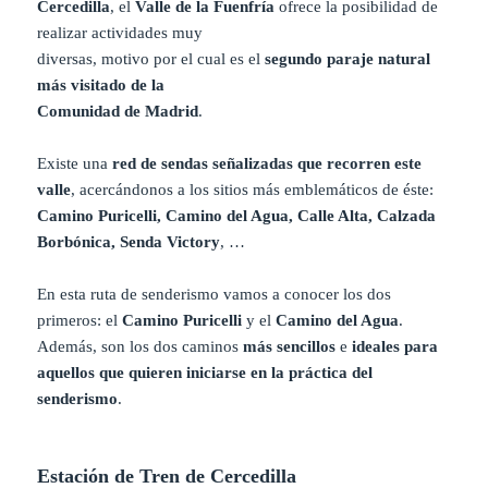
Cercedilla
, el
Valle de la Fuenfría
ofrece la posibilidad de
realizar actividades muy
diversas, motivo por el cual es el
segundo paraje natural
más visitado de la
Comunidad de Madrid
.
Existe una
red de sendas señalizadas que recorren este
valle
, acercándonos a los sitios más emblemáticos de éste:
Camino Puricelli, Camino del Agua, Calle Alta, Calzada
Borbónica, Senda Victory
, …
En esta ruta de senderismo vamos a conocer los dos
primeros: el
Camino Puricelli
y el
Camino del Agua
.
Además, son los dos caminos
más sencillos
e
ideales para
aquellos que quieren iniciarse en la práctica del
senderismo
.
Estación de Tren de Cercedilla