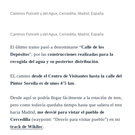
Caminos Puricelli y del Agua, Cercedilla, Madrid, España
Caminos Puricelli y del Agua, Cercedilla, Madrid, España
El último tramo pasó a denominarse “
Calle de los
Depósitos
”, por las
construcciones realizadas para la
recogida del agua y su posterior distribución
.
EL camino
desde el Centro de Visitantes hasta la calle del
Pintor Sorolla es de unos 4’5 km
.
Desde aquí se podría llegar fácilmente a la estación de tren,
pero como todavía quedaba tiempo hasta que saliera el tren
hacia Madrid,
me desvié para vistar el pueblo de
Cercedilla
(waypoint: “Desvío para visitar pueblo”) en mi
track de Wikiloc
.