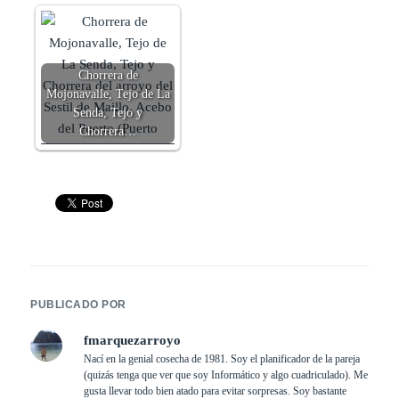
Chorrera de
Mojonavalle, Tejo de La
Senda, Tejo y
Chorrera…
PUBLICADO POR
fmarquezarroyo
Nací en la genial cosecha de 1981. Soy el planificador de la pareja
(quizás tenga que ver que soy Informático y algo cuadriculado). Me
gusta llevar todo bien atado para evitar sorpresas. Soy bastante