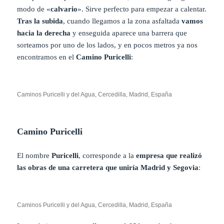
modo de «
calvario
». Sirve perfecto para empezar a calentar.
Tras la subida
, cuando llegamos a la zona asfaltada
vamos
hacia la derecha
y enseguida aparece una barrera que
sorteamos por uno de los lados, y en pocos metros ya nos
encontramos en el
Camino Puricelli
:
Caminos Puricelli y del Agua, Cercedilla, Madrid, España
Camino Puricelli
El nombre
Puricelli
, corresponde a la
empresa que realizó
las obras de una carretera que uniría Madrid y Segovia
:
Caminos Puricelli y del Agua, Cercedilla, Madrid, España