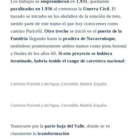
Los trabajos se
emprendieron
en
1.931
, quedando
paralizados en 1.936
al comenzar la
Guerra Civil
. El
trazado se iniciaba en los aledaños de la estación de tren,
siendo parte de este tramo el que hoy conocemos como
camino Puricelli.
Otro trecho
se inició en el
puerto de la
Fuenfría
llegando hasta la
pradera de Navarrulaque
,
uniéndose posteriormente ambos tramos como pista forestal
a finales de los años 60
. Si este proyecto se hubiera
terminado, habría tenido el rango de carretera nacional
:
Caminos Puricelli y del Agua, Cercedilla, Madrid, España
Caminos Puricelli y del Agua, Cercedilla, Madrid, España
Transcurre por la
parte baja del Valle
, donde se ve
claramente la
transformación