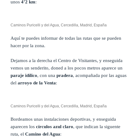
unos
4’2 km
:
Caminos Puricelli y del Agua, Cercedilla, Madrid, España
Aquí te puedes informar de todas las rutas que se pueden
hacer por la zona.
Dejamos a la derecha el Centro de Visitantes, y enseguida
vemos un senderito, doned a los pocos metros aparece un
paraje idílico
, con una
pradera
, acompañada por las aguas
del
arroyo de la Venta
:
Caminos Puricelli y del Agua, Cercedilla, Madrid, España
Bordeamos unas instalaciones deportivas, y enseguida
aparecen los
círculos azul claro
, que indican la siguente
ruta, el
Camino del Agua
: