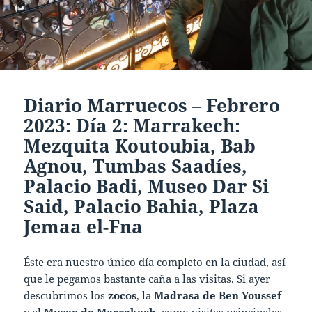
Diario Marruecos – Febrero
2023: Día 2: Marrakech:
Mezquita Koutoubia, Bab
Agnou, Tumbas Saadíes,
Palacio Badi, Museo Dar Si
Said, Palacio Bahia, Plaza
Jemaa el-Fna
Éste era nuestro único día completo en la ciudad, así
que le pegamos bastante caña a las visitas. Si ayer
descubrimos los
zocos
, la
Madrasa de Ben Youssef
y el
Museo de Marrakech
, como visitas principales.