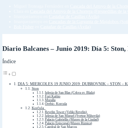
Miguel Troteaga Fernández
en
Cascada del Arroyo de la Chorre
Clara
en
Cascada del Arroyo de la Chorrera (Fresnedillas de la 
fmarquezarroyo
en
Castañar de Casillas (Ávila)
fmarquezarroyo
en
Cascadas de la Garganta de Majalobos (Soti
Bob Fisher
en
Castañar de Casillas (Ávila)
Diario Balcanes – Junio 2019: Día 5: Ston,
Índice
DIA 5: MIERCOLES 19 JUNIO 2019: DUBROVNIK – STON –
Ston
Iglesia de San Blas (Crkva sv. Blaža)
Fort Kaštio
Muralla
Orebic- Korcula
Korčula
Revelin Tower (Veliki Revelin)
Iglesia de San Miguel (Svetog Mihovila)
Palacio Gabriellis (Museo de la Ciudad)
Palacio Episcopal (Museo Riznica)
Catedral de San Marcos