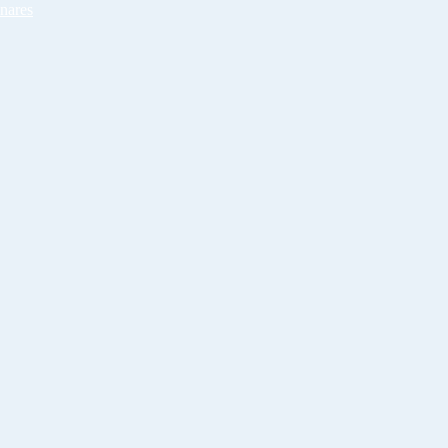
nares