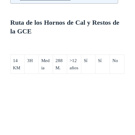
Ruta de los Hornos de Cal y Restos de
la GCE
14
3H
Med
288
>12
Sí
Sí
No
KM
ia
M.
años