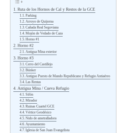
Ruta de los Hornos de Cal y Restos de la GCE
Parking
Arroyo de Quijorna
Cañada Real Segoviana
Mojón de Vedado de Caza
Horno #1
Horno #2
Antigua Mina exterior
Horno #3
Cerro del Castillejo
Búnker
Antiguo Puesto de Mando Republicano y Refugio Antiaéreo
Las Rentas
Antigua Mina / Cueva Refugio
Sifón
Mirador
Ruinas Cuartel GCE
Vértice Geodésico
Nido de ametralladora
Ayuntamiento
Iglesia de San Juan Evangelista