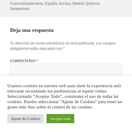
el
CuencaGuadarrama
,
España
,
Europa
,
Madrid
,
Quijorna
,
Senderismo
Deja una respuesta
Tu dirección de correo electrónico no será publicada.
Los campos
obligatorios están marcados con
*
COMENTARIO
*
Usamos cookies en nuestra web para darte la experiencia más
relevante recordando tus preferencias al repetir visitas.
Seleccionado “Aceptar Todo”, consientes el uso de todas las
cookies. Puedes seleccionar "Ajuste de Cookies" para tener un
grano más fino sobre el control de las cookies.
Ajuste de Cookies
Aceptar todo