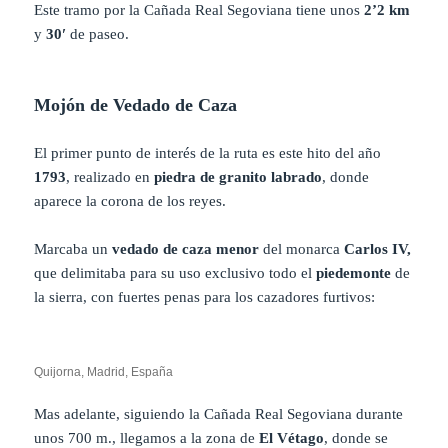
Este tramo por la Cañada Real Segoviana tiene unos
2’2 km
y
30′
de paseo.
Mojón de Vedado de Caza
El primer punto de interés de la ruta es este hito del año
1793
, realizado en
piedra de granito labrado
, donde
aparece la corona de los reyes.
Marcaba un
vedado de caza menor
del monarca
Carlos IV,
que delimitaba para su uso exclusivo todo el
piedemonte
de
la sierra, con fuertes penas para los cazadores furtivos:
Quijorna, Madrid, España
Mas adelante, siguiendo la Cañada Real Segoviana durante
unos 700 m., llegamos a la zona de
El Vétago
, donde se