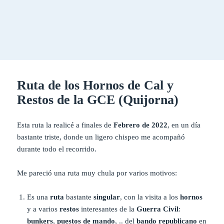
Ruta de los Hornos de Cal y
Restos de la GCE (Quijorna)
Esta ruta la realicé a finales de
Febrero de 2022
, en un día
bastante triste, donde un ligero chispeo me acompañó
durante todo el recorrido.
Me pareció una ruta muy chula por varios motivos:
Es una
ruta
bastante
singular
, con la visita a los
hornos
y a varios
restos
interesantes de la
Guerra Civil
:
bunkers
,
puestos de mando
, .. del
bando republicano
en