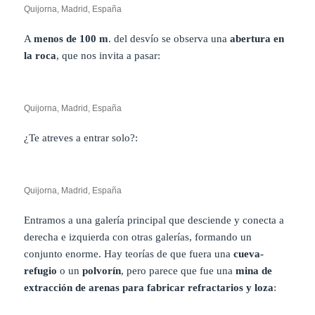
Quijorna, Madrid, España
A
menos de 100 m
. del desvío se observa una
abertura en
la roca
, que nos invita a pasar:
Quijorna, Madrid, España
¿Te atreves a entrar solo?:
Quijorna, Madrid, España
Entramos a una galería principal que desciende y conecta a
derecha e izquierda con otras galerías, formando un
conjunto enorme. Hay teorías de que fuera una
cueva-
refugio
o un
polvorín
, pero parece que fue una
mina de
extracción de arenas para fabricar refractarios y loza
: