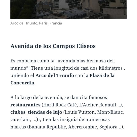
Arco del Triunfo, Paris, Francia
Avenida de los Campos Eliseos
Es conocida como la “avenida más hermosa del
mundo”. Tiene una longitud de casi dos kilómetros ,
uniendo el
Arco del Triunfo
con la
Plaza de la
Concordia
.
A lo largo de la avenida, se dan cita famosos
restaurantes
(Hard Rock Café, L’Atelier Renault…),
clubes
,
tiendas de lujo
(Louis Vuitton, Mont-Blanc,
Guerlain, …) y tiendas insignia de numerosas
marcas (Banana Republic, Abercrombie, Sephora…).