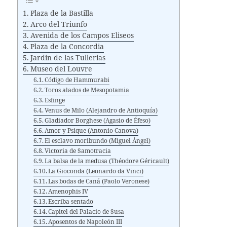
Plaza de la Bastilla
Arco del Triunfo
Avenida de los Campos Eliseos
Plaza de la Concordia
Jardin de las Tullerias
Museo del Louvre
Código de Hammurabi
Toros alados de Mesopotamia
Esfinge
Venus de Milo (Alejandro de Antioquía)
Gladiador Borghese (Agasio de Éfeso)
Amor y Psique (Antonio Canova)
El esclavo moribundo (Miguel Ángel)
Victoria de Samotracia
La balsa de la medusa (Théodore Géricault)
La Gioconda (Leonardo da Vinci)
Las bodas de Caná (Paolo Veronese)
Amenophis IV
Escriba sentado
Capitel del Palacio de Susa
Aposentos de Napoleón III