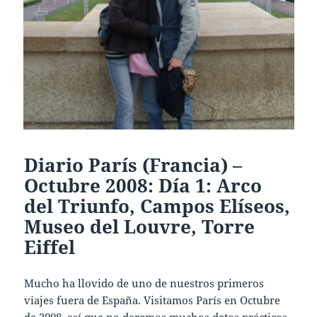
Diario París (Francia) –
Octubre 2008: Día 1: Arco
del Triunfo, Campos Elíseos,
Museo del Louvre, Torre
Eiffel
Mucho ha llovido de uno de nuestros primeros
viajes fuera de España. Visitamos París en Octubre
de 2008, así que no daremos muchos datos prácticos,