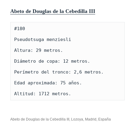
Ab
eto de Douglas de la Cebedilla III
#180

Pseudotsuga menziesli

Altura: 29 metros.

Diámetro de copa: 12 metros.

Perímetro del tronco: 2,6 metros. 

Edad aproximada: 75 años.

Altitud: 1712 metros.
Abeto de Douglas de la Cebedilla III, Lozoya, Madrid, España