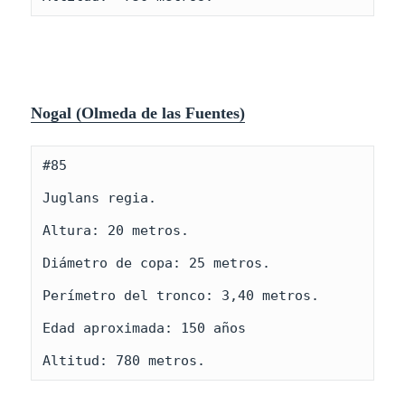
Nogal (Olmeda de las Fuentes
)
#85

Juglans regia.

Altura: 20 metros.

Diámetro de copa: 25 metros.

Perímetro del tronco: 3,40 metros.

Edad aproximada: 150 años

Altitud: 780 metros.