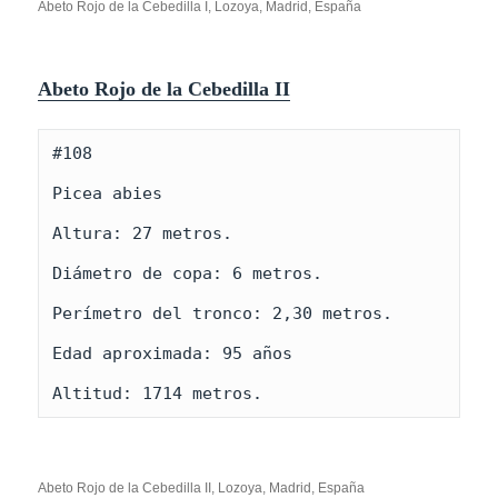
Abeto Rojo de la Cebedilla I, Lozoya, Madrid, España
Abeto Rojo de la Cebedilla II
#108

Picea abies

Altura: 27 metros.

Diámetro de copa: 6 metros.

Perímetro del tronco: 2,30 metros.

Edad aproximada: 95 años

Altitud: 1714 metros.
Abeto Rojo de la Cebedilla II, Lozoya, Madrid, España