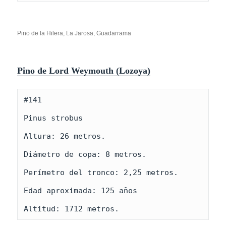
Pino de la Hilera, La Jarosa, Guadarrama
Pino de Lord Weymouth
(Lozoya)
#141

Pinus strobus

Altura: 26 metros.

Diámetro de copa: 8 metros.

Perímetro del tronco: 2,25 metros.

Edad aproximada: 125 años

Altitud: 1712 metros.