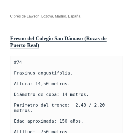
Ciprés de Lawson, Lozoya, Madrid, España
Fresno del Colegio San Dámaso
(Rozas de
Puerto Real)
#74

Fraxinus angustifolia.

Altura: 14,50 metros.

Diámetro de copa: 14 metros.

Perímetro del tronco:  2,40 / 2,20 
metros.

Edad aproximada: 150 años.

Altitud:  750 metros.