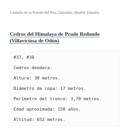
Castaño de la Fuente del Rey, Zarzalejo, Madrid, España
Cedros del Himalaya de Prado Redondo
(Villaviciosa de Odón)
#37, #38

Cedrus deodara.

Altura: 30 metros.

Diámetro de copa: 17 metros.

Perímetro del tronco: 3,70 metros.

Edad aproximada: 150 años.

Altitud: 652 metros.