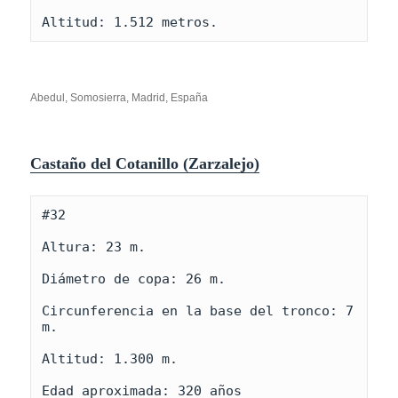
Altitud: 1.512 metros.
Abedul, Somosierra, Madrid, España
Castaño del Cotanillo (Zarzalejo)
#32

Altura: 23 m.

Diámetro de copa: 26 m.

Circunferencia en la base del tronco: 7 
m.

Altitud: 1.300 m.

Edad aproximada: 320 años