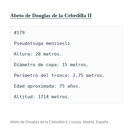
Abeto de Douglas de la Cebedilla II
#179

Pseudotsuga menziesli

Altura: 28 metros.

Diámetro de copa: 15 metros.

Perímetro del tronco: 2,75 metros. 

Edad aproximada: 75 años.

Altitud: 1714 metros.
Abeto de Douglas de la Cebedilla II, Lozoya, Madrid, España