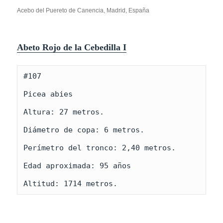
Acebo del Puereto de Canencia, Madrid, España
Abeto Rojo de la Cebedilla I
#107

Picea abies

Altura: 27 metros.

Diámetro de copa: 6 metros.

Perímetro del tronco: 2,40 metros.

Edad aproximada: 95 años

Altitud: 1714 metros.