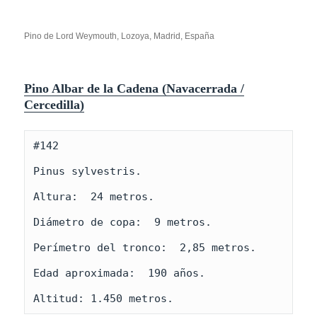
Pino de Lord Weymouth, Lozoya, Madrid, España
Pino Albar de la Cadena (Navacerrada /
Cercedilla)
#142

Pinus sylvestris.

Altura:  24 metros.

Diámetro de copa:  9 metros.

Perímetro del tronco:  2,85 metros. 

Edad aproximada:  190 años.

Altitud: 1.450 metros.