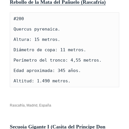
Rebollo de la Mata del Pañuelo (Rascafría)
#200

Quercus pyrenaica.

Altura: 15 metros.

Diámetro de copa: 11 metros.

Perímetro del tronco: 4,55 metros.

Edad aproximada: 345 años.

Altitud: 1.490 metros.
Rascafría, Madrid, España
Secuoia Gigante I (Casita del Príncipe Don