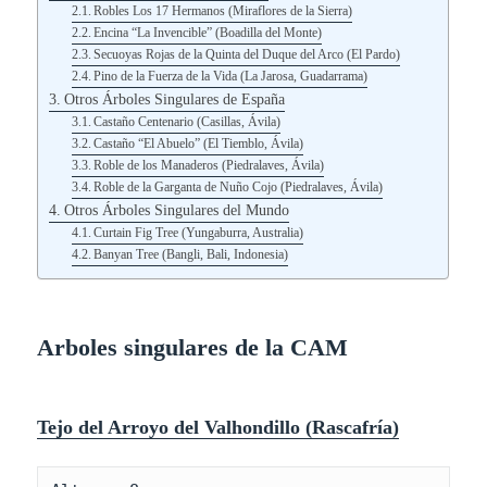
Robles Los 17 Hermanos (Miraflores de la Sierra)
Encina “La Invencible” (Boadilla del Monte)
Secuoyas Rojas de la Quinta del Duque del Arco (El Pardo)
Pino de la Fuerza de la Vida (La Jarosa, Guadarrama)
Otros Árboles Singulares de España
Castaño Centenario (Casillas, Ávila)
Castaño “El Abuelo” (El Tiemblo, Ávila)
Roble de los Manaderos (Piedralaves, Ávila)
Roble de la Garganta de Nuño Cojo (Piedralaves, Ávila)
Otros Árboles Singulares del Mundo
Curtain Fig Tree (Yungaburra, Australia)
Banyan Tree (Bangli, Bali, Indonesia)
Arboles singulares de la CAM
Tejo del Arroyo del Valhondillo (Rascafría)