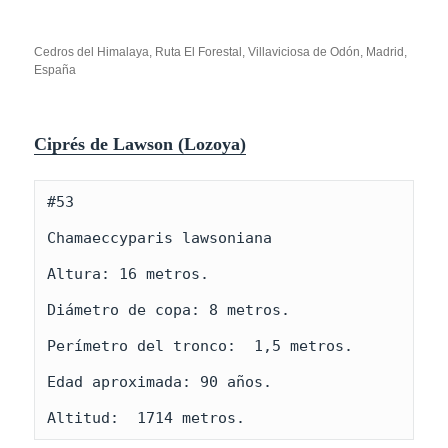
Cedros del Himalaya, Ruta El Forestal, Villaviciosa de Odón, Madrid,
España
Ciprés de Lawson (
Lozoya)
#53

Chamaeccyparis lawsoniana

Altura: 16 metros.

Diámetro de copa: 8 metros.

Perímetro del tronco:  1,5 metros.

Edad aproximada: 90 años.

Altitud:  1714 metros.